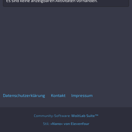
Es sind keine anzeigbaren Aktivitäten vorhanden.
Datenschutzerklärung
Kontakt
Impressum
Community-Software:
WoltLab Suite™
Stil:
»Nano« von Elevenfour