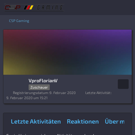
CSP Gaming
VproFlorianV
Zuschauer
Registrierungsdatum
9. Februar 2020
Letzte Aktivität
9. Februar 2020 um 15:21
Letzte Aktivitäten
Reaktionen
Über mich